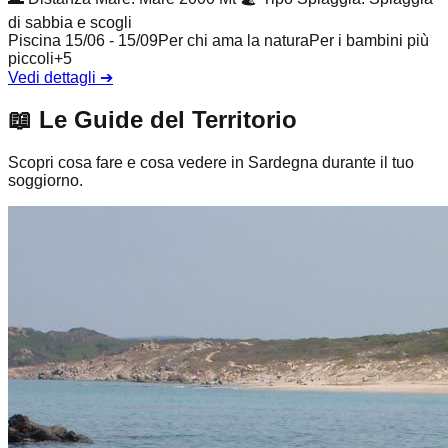
di sabbia e scogli
Piscina 15/06 - 15/09
Per chi ama la natura
Per i bambini più
piccoli
+
5
Vedi dettagli
➔
📖
Le Guide del Territorio
Scopri cosa fare e cosa vedere in Sardegna durante il tuo
soggiorno.