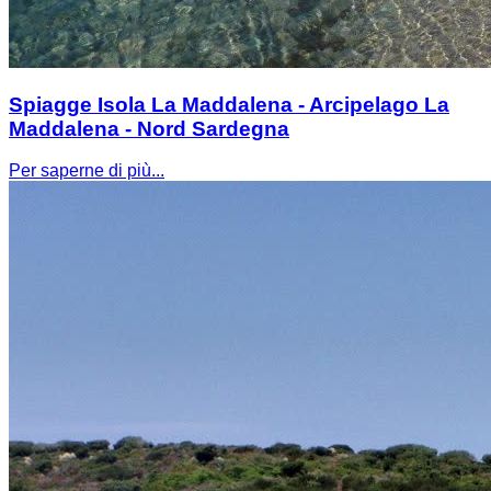
Spiagge Isola La Maddalena - Arcipelago La
Maddalena - Nord Sardegna
Per saperne di più...