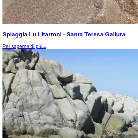
Spiaggia Lu Litarroni - Santa Teresa Gallura
Per saperne di più...