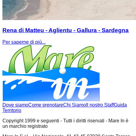
Rena di Matteu - Aglientu - Gallura - Sardegna
Per saperne di più...
Dove siamo
Come prenotare
Chi Siamo
Il nostro Staff
Guida
Territorio
Copyright 1999 e seguenti - Tutti i diritti riservati - Mare In è
un marchio registrato