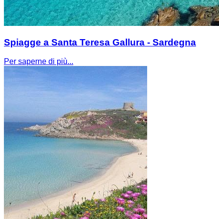
Spiagge a Santa Teresa Gallura - Sardegna
Per saperne di più...