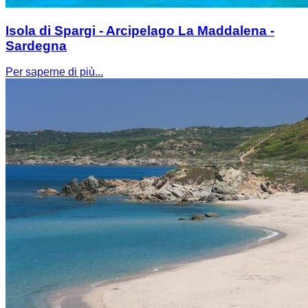
Isola di Spargi - Arcipelago La Maddalena -
Sardegna
Per saperne di più...