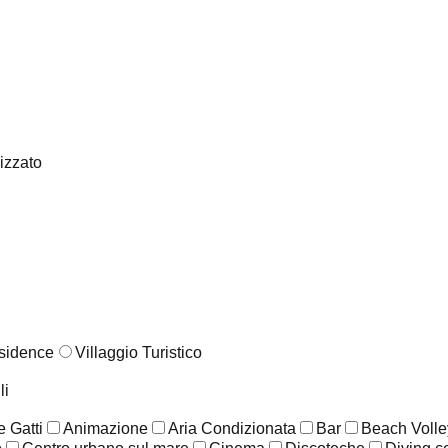
lizzato
sidence
Villaggio Turistico
li
 Gatti
Animazione
Aria Condizionata
Bar
Beach Volle