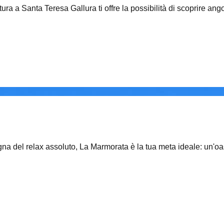
ura a Santa Teresa Gallura ti offre la possibilità di scoprire ang
egna del relax assoluto, La Marmorata è la tua meta ideale: un'oa