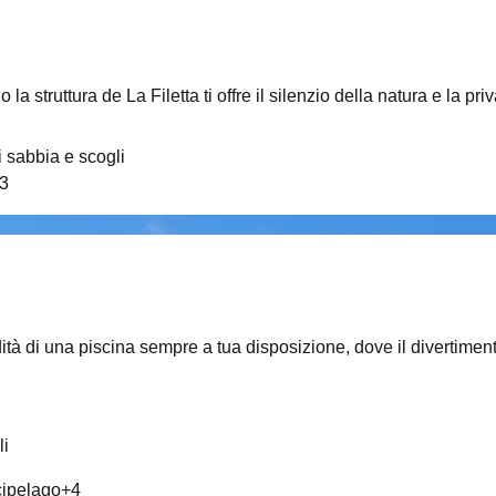
 la struttura de La Filetta ti offre il silenzio della natura e la
 sabbia e scogli
3
ità di una piscina sempre a tua disposizione, dove il divertiment
li
rcipelago
+
4