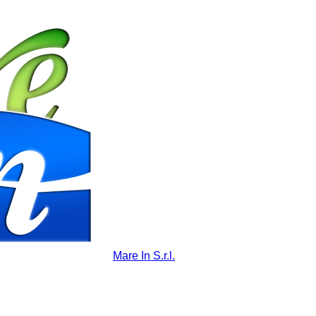
Mare In S.r.l.