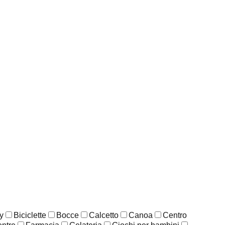
y
Biciclette
Bocce
Calcetto
Canoa
Centro