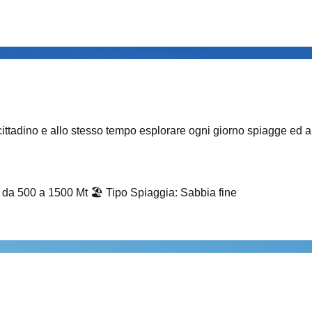
 cittadino e allo stesso tempo esplorare ogni giorno spiagge ed an
i da 500 a 1500 Mt
🏖️
Tipo Spiaggia
:
Sabbia fine