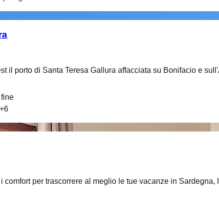
ra
st il porto di Santa Teresa Gallura affacciata su Bonifacio e sul
fine
+
6
i i comfort per trascorrere al meglio le tue vacanze in Sardegna, l