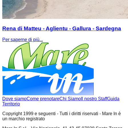
Rena di Matteu - Aglientu - Gallura - Sardegna
Per saperne di più...
Dove siamo
Come prenotare
Chi Siamo
Il nostro Staff
Guida
Territorio
Copyright 1999 e seguenti - Tutti i diritti riservati - Mare In è
un marchio registrato