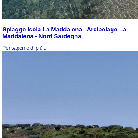
Spiagge Isola La Maddalena - Arcipelago La
Maddalena - Nord Sardegna
Per saperne di più...