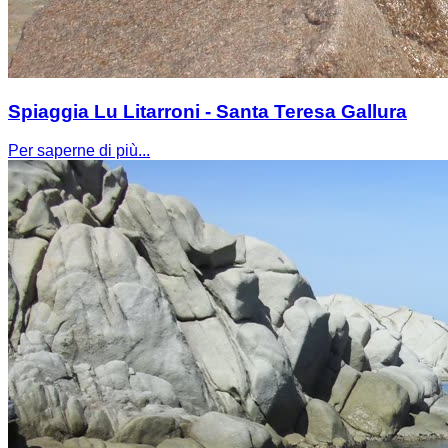
Spiaggia Lu Litarroni - Santa Teresa Gallura
Per saperne di più...