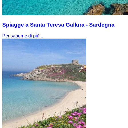
Spiagge a Santa Teresa Gallura - Sardegna
Per saperne di più...