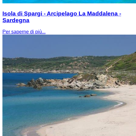
Isola di Spargi - Arcipelago La Maddalena -
Sardegna
Per saperne di più...