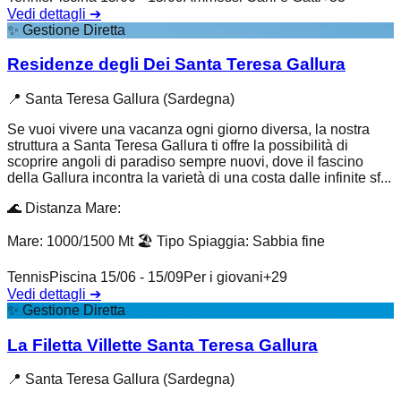
Vedi dettagli
➔
✨
Gestione Diretta
Residenze degli Dei Santa Teresa Gallura
📍
Santa Teresa Gallura (Sardegna)
Se vuoi vivere una vacanza ogni giorno diversa, la nostra
struttura a Santa Teresa Gallura ti offre la possibilità di
scoprire angoli di paradiso sempre nuovi, dove il fascino
della Gallura incontra la varietà di una costa dalle infinite sf...
🌊
Distanza Mare
:
Mare: 1000/1500 Mt
🏖️
Tipo Spiaggia
:
Sabbia fine
Tennis
Piscina 15/06 - 15/09
Per i giovani
+
29
Vedi dettagli
➔
✨
Gestione Diretta
La Filetta Villette Santa Teresa Gallura
📍
Santa Teresa Gallura (Sardegna)