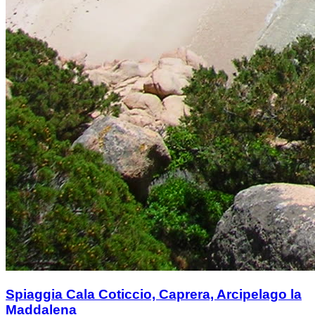
Spiaggia Cala Coticcio, Caprera, Arcipelago la
Maddalena