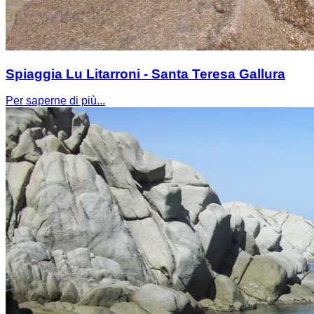
Spiaggia Lu Litarroni - Santa Teresa Gallura
Per saperne di più...