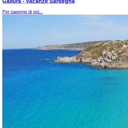
Gallura - Vacanze Sardegna
Per saperne di più...