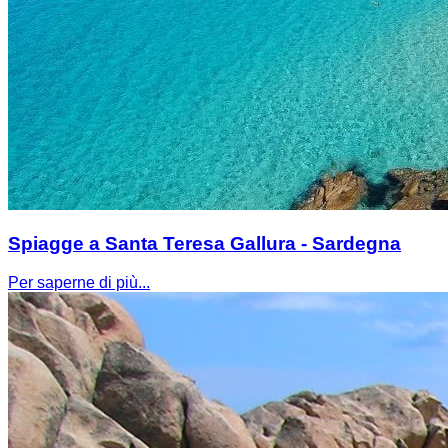
Spiagge a Santa Teresa Gallura - Sardegna
Per saperne di più...