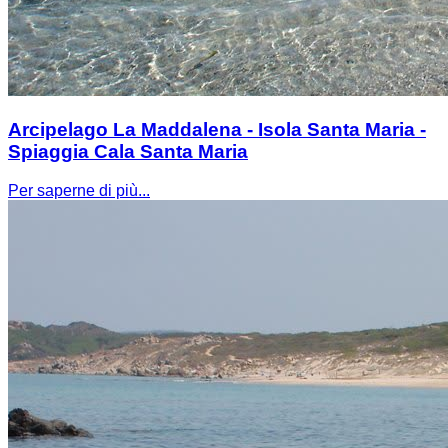
Arcipelago La Maddalena - Isola Santa Maria -
Spiaggia Cala Santa Maria
Per saperne di più...