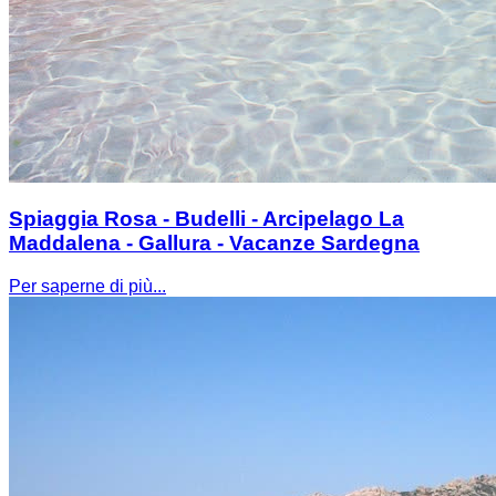
Spiaggia Rosa - Budelli - Arcipelago La
Maddalena - Gallura - Vacanze Sardegna
Per saperne di più...