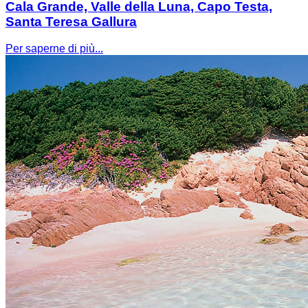
Cala Grande, Valle della Luna, Capo Testa,
Santa Teresa Gallura
Per saperne di più...