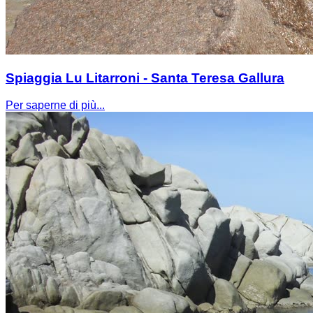
Spiaggia Lu Litarroni - Santa Teresa Gallura
Per saperne di più...