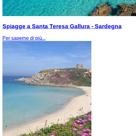
Spiagge a Santa Teresa Gallura - Sardegna
Per saperne di più...