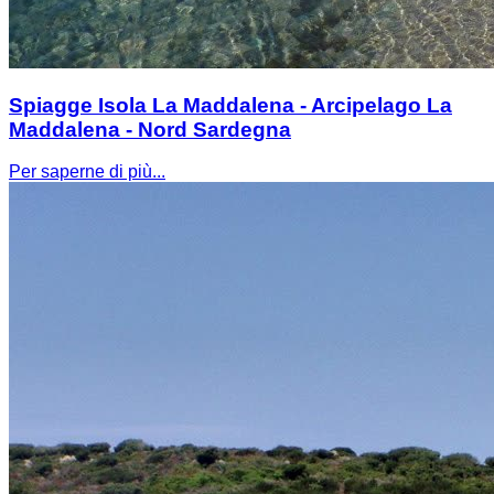
Spiagge Isola La Maddalena - Arcipelago La
Maddalena - Nord Sardegna
Per saperne di più...