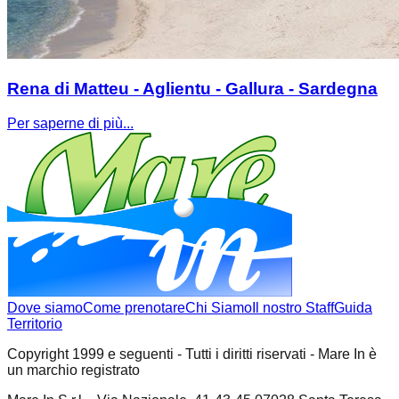
Rena di Matteu - Aglientu - Gallura - Sardegna
Per saperne di più...
Dove siamo
Come prenotare
Chi Siamo
Il nostro Staff
Guida
Territorio
Copyright 1999 e seguenti - Tutti i diritti riservati - Mare In è
un marchio registrato