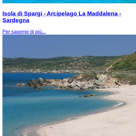
Isola di Spargi - Arcipelago La Maddalena -
Sardegna
Per saperne di più...