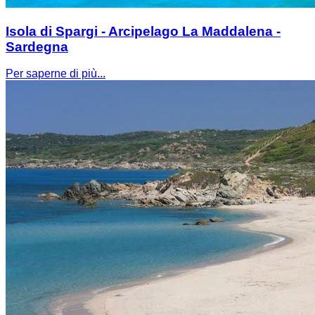
Isola di Spargi - Arcipelago La Maddalena -
Sardegna
Per saperne di più...