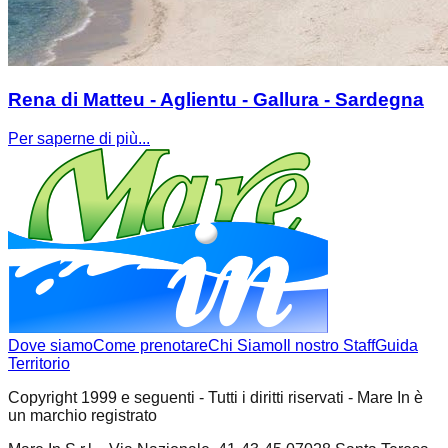
Rena di Matteu - Aglientu - Gallura - Sardegna
Per saperne di più...
Dove siamo
Come prenotare
Chi Siamo
Il nostro Staff
Guida
Territorio
Copyright 1999 e seguenti - Tutti i diritti riservati - Mare In è
un marchio registrato