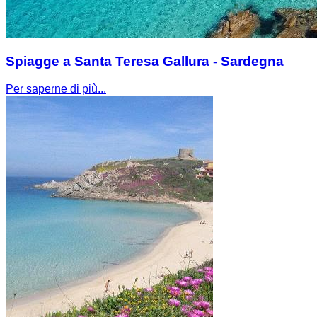
Spiagge a Santa Teresa Gallura - Sardegna
Per saperne di più...