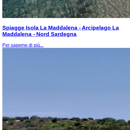
Spiagge Isola La Maddalena - Arcipelago La
Maddalena - Nord Sardegna
Per saperne di più...