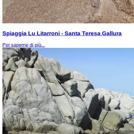
Spiaggia Lu Litarroni - Santa Teresa Gallura
Per saperne di più...