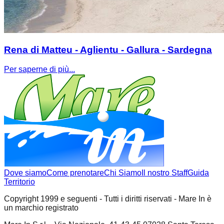
Rena di Matteu - Aglientu - Gallura - Sardegna
Per saperne di più...
Dove siamo
Come prenotare
Chi Siamo
Il nostro Staff
Guida
Territorio
Copyright 1999 e seguenti - Tutti i diritti riservati - Mare In è
un marchio registrato