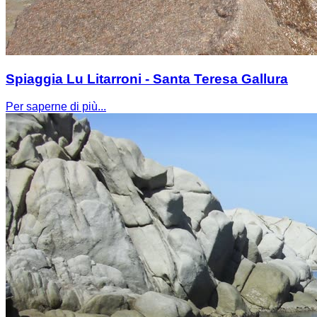
Spiaggia Lu Litarroni - Santa Teresa Gallura
Per saperne di più...