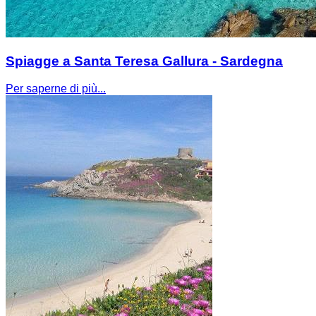
Spiagge a Santa Teresa Gallura - Sardegna
Per saperne di più...