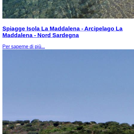
Spiagge Isola La Maddalena - Arcipelago La
Maddalena - Nord Sardegna
Per saperne di più...