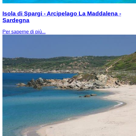
Isola di Spargi - Arcipelago La Maddalena -
Sardegna
Per saperne di più...