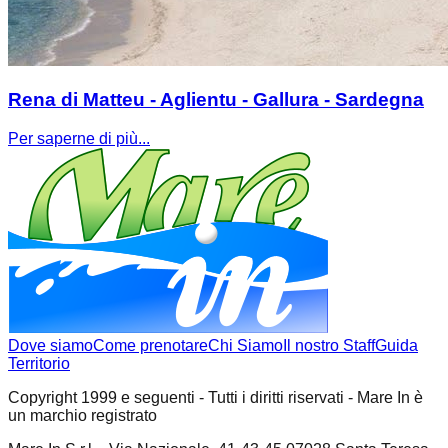
Rena di Matteu - Aglientu - Gallura - Sardegna
Per saperne di più...
Dove siamo
Come prenotare
Chi Siamo
Il nostro Staff
Guida
Territorio
Copyright 1999 e seguenti - Tutti i diritti riservati - Mare In è
un marchio registrato