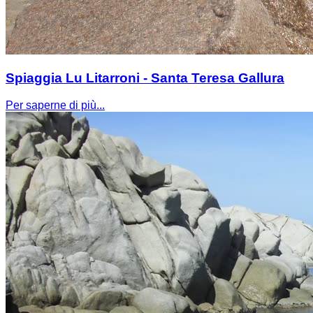
Spiaggia Lu Litarroni - Santa Teresa Gallura
Per saperne di più...