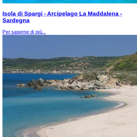
Isola di Spargi - Arcipelago La Maddalena -
Sardegna
Per saperne di più...