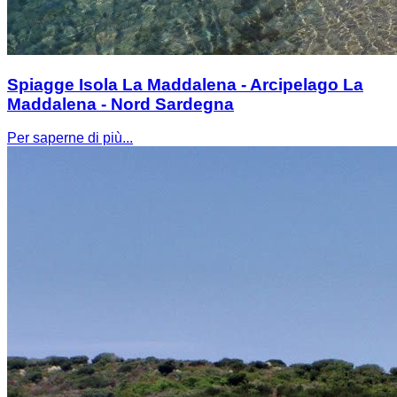
Spiagge Isola La Maddalena - Arcipelago La
Maddalena - Nord Sardegna
Per saperne di più...