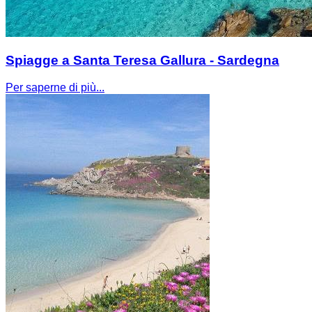
Spiagge a Santa Teresa Gallura - Sardegna
Per saperne di più...