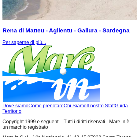
Rena di Matteu - Aglientu - Gallura - Sardegna
Per saperne di più...
Dove siamo
Come prenotare
Chi Siamo
Il nostro Staff
Guida
Territorio
Copyright 1999 e seguenti - Tutti i diritti riservati - Mare In è
un marchio registrato