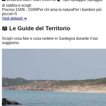
di sabbia e scogli
Piscina 15/06 - 15/09
Per chi ama la natura
Per i bambini più
piccoli
+
5
Vedi dettagli
➔
📖
Le Guide del Territorio
Scopri cosa fare e cosa vedere in Sardegna durante il tuo
soggiorno.