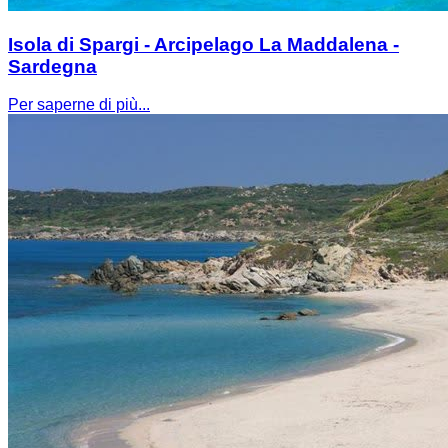
Isola di Spargi - Arcipelago La Maddalena -
Sardegna
Per saperne di più...