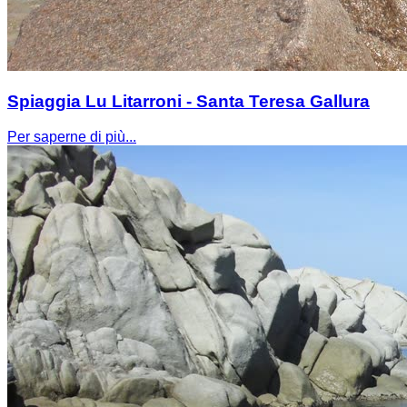
Spiaggia Lu Litarroni - Santa Teresa Gallura
Per saperne di più...