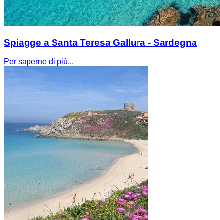
Spiagge a Santa Teresa Gallura - Sardegna
Per saperne di più...