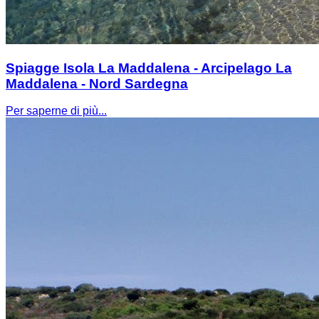
Spiagge Isola La Maddalena - Arcipelago La
Maddalena - Nord Sardegna
Per saperne di più...