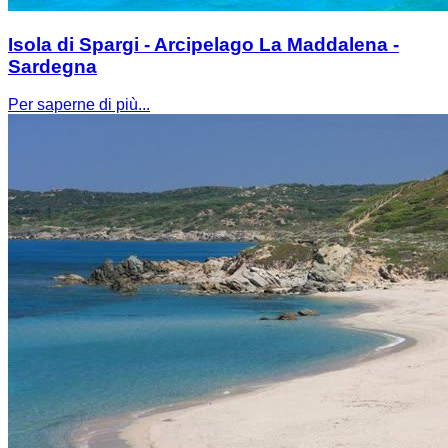
Isola di Spargi - Arcipelago La Maddalena -
Sardegna
Per saperne di più...