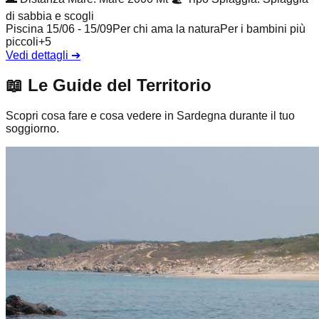
di sabbia e scogli
Piscina 15/06 - 15/09
Per chi ama la natura
Per i bambini più
piccoli
+
5
Vedi dettagli
➔
📖
Le Guide del Territorio
Scopri cosa fare e cosa vedere in Sardegna durante il tuo
soggiorno.