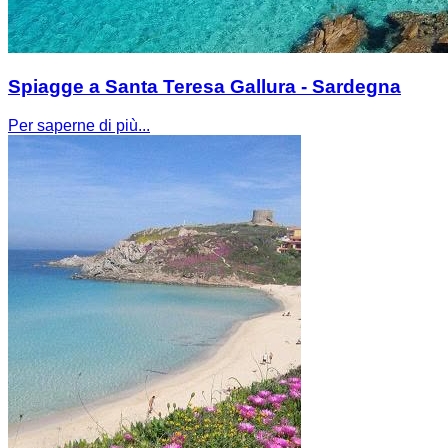
Spiagge a Santa Teresa Gallura - Sardegna
Per saperne di più...