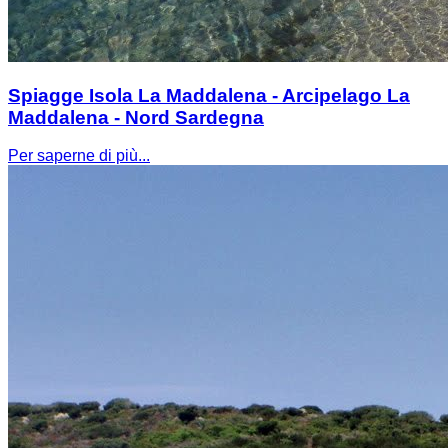
Spiagge Isola La Maddalena - Arcipelago La
Maddalena - Nord Sardegna
Per saperne di più...