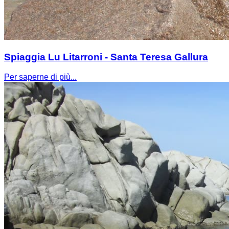
Spiaggia Lu Litarroni - Santa Teresa Gallura
Per saperne di più...