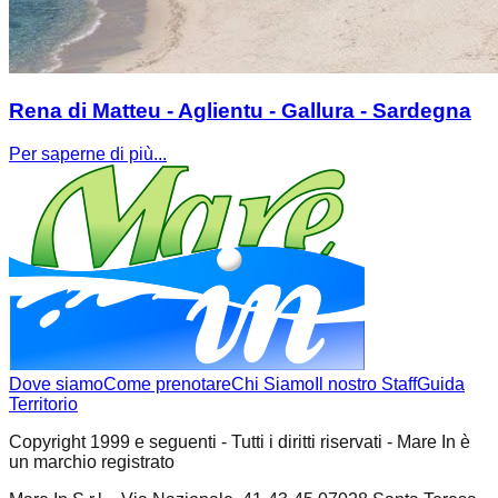
Rena di Matteu - Aglientu - Gallura - Sardegna
Per saperne di più...
Dove siamo
Come prenotare
Chi Siamo
Il nostro Staff
Guida
Territorio
Copyright 1999 e seguenti - Tutti i diritti riservati - Mare In è
un marchio registrato