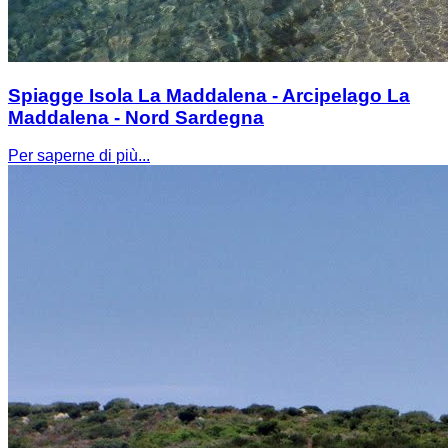
Spiagge Isola La Maddalena - Arcipelago La
Maddalena - Nord Sardegna
Per saperne di più...