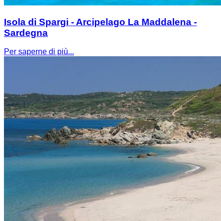
Isola di Spargi - Arcipelago La Maddalena -
Sardegna
Per saperne di più...