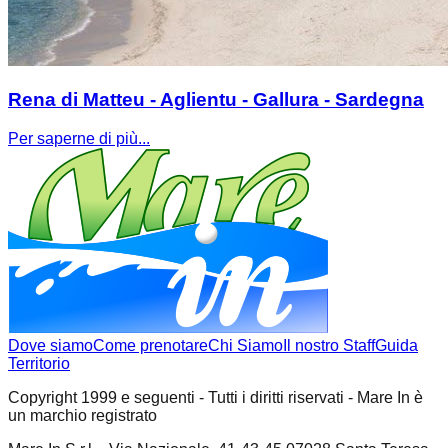
Rena di Matteu - Aglientu - Gallura - Sardegna
Per saperne di più...
Dove siamo
Come prenotare
Chi Siamo
Il nostro Staff
Guida
Territorio
Copyright 1999 e seguenti - Tutti i diritti riservati - Mare In è
un marchio registrato