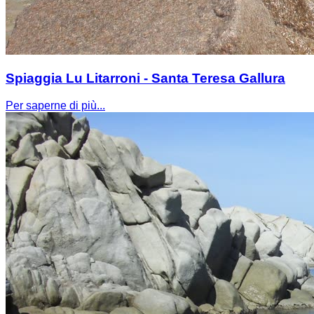
Spiaggia Lu Litarroni - Santa Teresa Gallura
Per saperne di più...