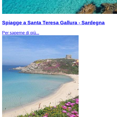
Spiagge a Santa Teresa Gallura - Sardegna
Per saperne di più...