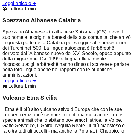
Leggi articolo
➔
📖 Lettura 1 min
Spezzano Albanese Calabria
Spezzano Albanese - in albanese Spixana - (CS), deve il
suo nome alle origini albanesi della sua comunità, che arrivò
in questa parte della Calabria per sfuggire alle persecuzioni
dei Turchi nel '500. La lingua autoctona è l'arbëreshë,
derivato dall'Albanese nuovo del XVI Secolo, epoca appunto
della migrazione. Dal 1999 è lingua ufficialmente
riconosciuta; gli arbёreshё hanno diritto di scrivere e parlare
nella loro lingua anche nei rapporti con le pubbliche
amministrazioni.
Leggi articolo
➔
📖 Lettura 1 min
Vulcano Etna Sicilia
l’Etna è il più alto vulcano attivo d’Europa che con le sue
frequenti eruzioni è sempre in continua mutazione. Tra le
specie animali che lo abitano troviamo: l’Istrice, la Volpe, il
Gatto Selvatico, il Ghiro, l’Aquila Reale - il più maestoso e
raro tra tutti gli uccelli - ma anche la Poiana, il Gheppio, lo