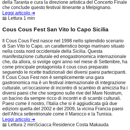
della Taranta e cura la direzione artistica del Concerto Finale
che conclude questo festival itinerante a Melpignano.
Leggi articolo
➔
📖 Lettura 1 min
Cous Cous Fest San Vito lo Capo Sicilia
Il Cous Cous Fest nasce nel 1998 nello splendido scenario
di San Vito lo Capo, un caratteristico borgo marinaro situato
nella costa nord occidentale della Sicilia. Questa
manifestazione culturale ed enogastronomica internazionale
che, da allora, si svolge ogni anno nel mese di Settembre, ha
come principale protagonista il cous cous preparato
seguendo le ricette tradizionali dei diversi paesi partecipanti.
Il Cous Cous Fest non è semplicemente una gara
gastronomica ma è un festival internazionale di integrazione
culturale, un'occasione di incontro di scambio di amicizia fra i
diversi paesi che che sorgono sulle rive del Mare Nostrum,
un bacino da sempre ricco di incontri e di scambi culturali.
Paesi come il nostro, l'Italia che si è aggiudicata già due
edizioni quella del 2002 e del 2009, la vicina Francia paesi
dell'Africa settentrionale come il Marocco e la Tunisia.
Leggi articolo
➔
📖 Lettura 2 min
Sciacca Residence Costa Makauda