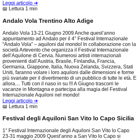
Leggi articolo
➔
📖 Lettura 1 min
Andalo Vola Trentino Alto Adige
Andalo Vola 13-21 Giugno 2009 Anche quest’anno
appuntamento ad Andalo per il 4° Festival Internazionale
“Andalo Vola” – aquiloni dal mondo! In collaborazione con la
società Artevento che organizza il Festival Internazionale
dell'Aquilone di Cervia. Numerosi artisti internazionali
provenienti dall'Austria, Brasile, Finlandia, Francia,
Germania, Giappone, Italia, Nuova Zelanda, Svizzera, Stati
Uniti, faranno volare i loro aquiloni dalle dimensioni e forme
più svariate per il divertimento di un pubblico di tutte le età. E
allora… Tutti con il naso in su !!! A Giugno trascorri le
vacanze in Montagna e partecipa alla magia del Festival
Internazionale Aquiloni nel mondo!
Leggi articolo
➔
📖 Lettura 1 min
Festival degli Aquiloni San Vito lo Capo Sicilia
1° Festival Internazionale degli Aquiloni San Vito lo Capo
23-31 maggio 2009 Quest’anno a San Vito lo Capo si